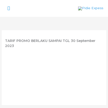
Lewati
Menu
ke
konten
Utama
TARIF PROMO BERLAKU SAMPAI TGL 30 September
2023