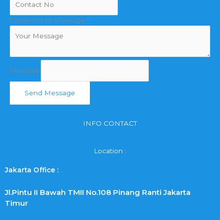
Comment or Message
*
Message
Send Message
INFO CONTACT
Location :
Jakarta Office :
Jl.Pintu II Bawah TMII No.108 Pinang Ranti Jakarta
Timur