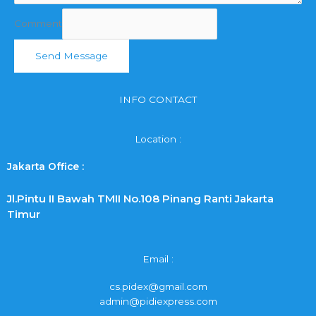
Comment
Send Message
INFO CONTACT
Location :
Jakarta Office :
Jl.Pintu II Bawah TMII No.108 Pinang Ranti Jakarta
Timur
Email :
cs.pidex@gmail.com
admin@pidiexpress.com